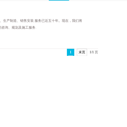
发、生产制造、销售安装 服务已近五十年。现在，我们将
咨询、规划及施工服务.
1
末页
1/1
页